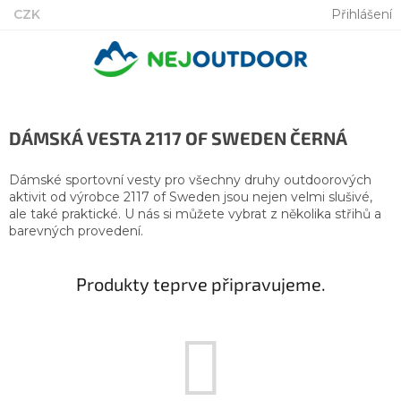
Přejít
CZK
Přihlášení
na
obsah
DÁMSKÁ VESTA 2117 OF SWEDEN ČERNÁ
Dámské sportovní vesty pro všechny druhy outdoorových
aktivit od výrobce 2117 of Sweden jsou nejen velmi slušivé,
ale také praktické. U nás si můžete vybrat z několika střihů a
barevných provedení.
Produkty teprve připravujeme.