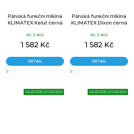
Pánská funkční mikina
Pánská funkční mikina
KLIMATEX Kelut černá
KLIMATEX Dixon černá
do 3 dnů
do 3 dnů
1 582 Kč
1 582 Kč
DETAIL
DETAIL
S
S
SALECODE:LETO20:20:%
SALECODE:LETO20:20:%