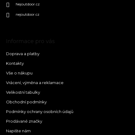
Nejoutdoor.cz
nejoutdoor.cz
Informace pro vás
Doprava a platby
Kontakty
Vše o nákupu
Vrácení, výměna a reklamace
Velikostní tabulky
Obchodní podmínky
Podmínky ochrany osobních údajů
Prodávané značky
Napište nám