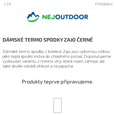
Přejít
CZK
Přihlášení
na
obsah
DÁMSKÉ TERMO SPODKY ZAJO ČERNÉ
Dámské termo spodky z kolekce Zajo jsou výbornou volbou
jako teplá spodní vrstva do chladného počasí. Doporučujeme
vyzkoušet variantu z merino vlny, která nejen zahřeje, ale
také skvěle odvádí vlhkost a nezapáchá.
Produkty teprve připravujeme.