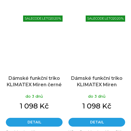
SALECODE:LETO20:20:%
SALECODE:LETO20:20:%
Dámské funkční triko
Dámské funkční triko
KLIMATEX Miren černé
KLIMATEX Miren
červená
do 3 dnů
do 3 dnů
1 098 Kč
1 098 Kč
DETAIL
DETAIL