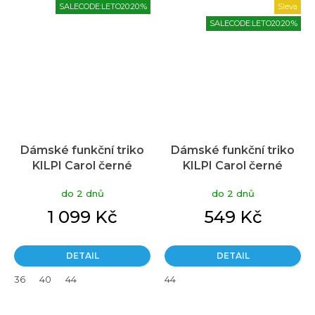
SALECODE:LETO20:20:%
Sleva
SALECODE:LETO20:20:%
Dámské funkční triko
Dámské funkční triko
KILPI Carol černé
KILPI Carol černé
do 2 dnů
do 2 dnů
1 099 Kč
549 Kč
DETAIL
DETAIL
36
40
44
44