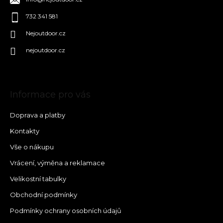
732 341 581
Nejoutdoor.cz
nejoutdoor.cz
Informace pro vás
Doprava a platby
Kontakty
Vše o nákupu
Vrácení, výměna a reklamace
Velikostní tabulky
Obchodní podmínky
Podmínky ochrany osobních údajů