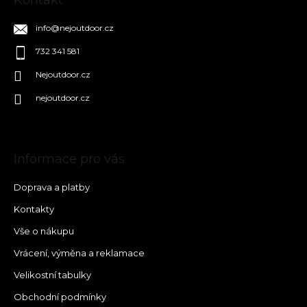
info
@
nejoutdoor.cz
732 341 581
Nejoutdoor.cz
nejoutdoor.cz
Informace pro vás
Doprava a platby
Kontakty
Vše o nákupu
Vrácení, výměna a reklamace
Velikostní tabulky
Obchodní podmínky