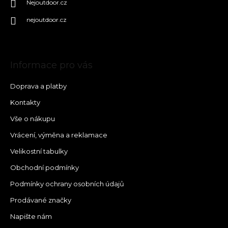
Nejoutdoor.cz
nejoutdoor.cz
Informace pro vás
Doprava a platby
Kontakty
Vše o nákupu
Vrácení, výměna a reklamace
Velikostní tabulky
Obchodní podmínky
Podmínky ochrany osobních údajů
Prodávané značky
Napište nám