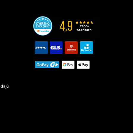
údajů