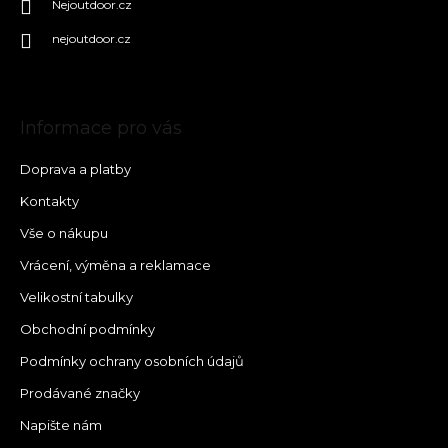
Nejoutdoor.cz
nejoutdoor.cz
Informace pro vás
Doprava a platby
Kontakty
Vše o nákupu
Vrácení, výměna a reklamace
Velikostní tabulky
Obchodní podmínky
Podmínky ochrany osobních údajů
Prodávané značky
Napište nám