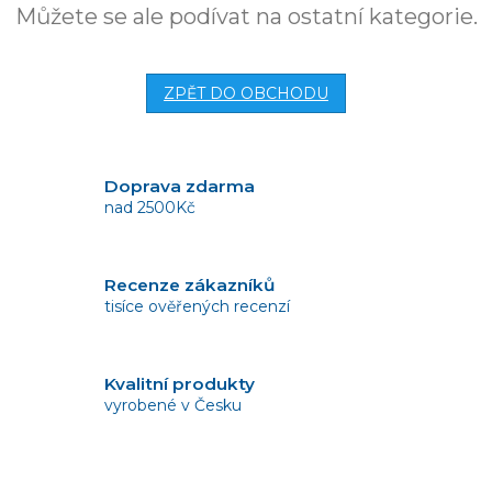
Můžete se ale podívat na ostatní kategorie.
ZPĚT DO OBCHODU
Doprava zdarma
nad 2500Kč
Recenze zákazníků
tisíce ověřených recenzí
Kvalitní produkty
vyrobené v Česku
Vrácení zboží