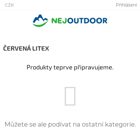
Přejít
CZK
Přihlášení
na
obsah
ČERVENÁ LITEX
Produkty teprve připravujeme.
Můžete se ale podívat na ostatní kategorie.