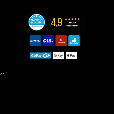
údajů