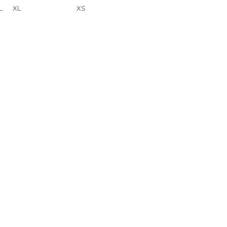
L
XL
XS