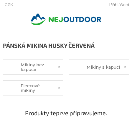
Přejít
CZK
Přihlášení
na
obsah
PÁNSKÁ MIKINA HUSKY ČERVENÁ
Mikiny bez
Mikiny s kapucí
kapuce
Fleecové
mikiny
Produkty teprve připravujeme.