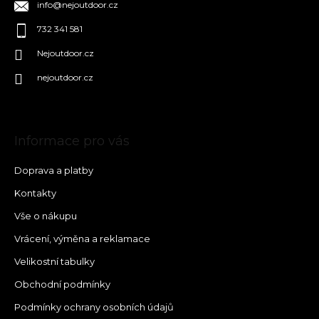
info
@
nejoutdoor.cz
732 341 581
Nejoutdoor.cz
nejoutdoor.cz
Informace pro vás
Doprava a platby
Kontakty
Vše o nákupu
Vrácení, výměna a reklamace
Velikostní tabulky
Obchodní podmínky
Podmínky ochrany osobních údajů