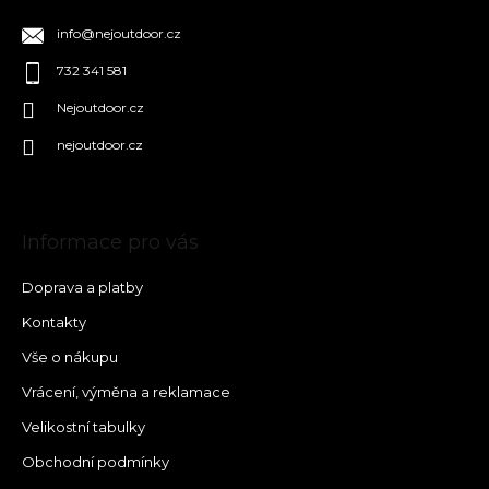
info
@
nejoutdoor.cz
732 341 581
Nejoutdoor.cz
nejoutdoor.cz
Informace pro vás
Doprava a platby
Kontakty
Vše o nákupu
Vrácení, výměna a reklamace
Velikostní tabulky
Obchodní podmínky