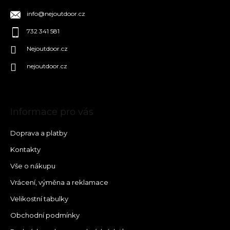
info
@
nejoutdoor.cz
732 341 581
Nejoutdoor.cz
nejoutdoor.cz
Informace pro vás
Doprava a platby
Kontakty
Vše o nákupu
Vrácení, výměna a reklamace
Velikostní tabulky
Obchodní podmínky