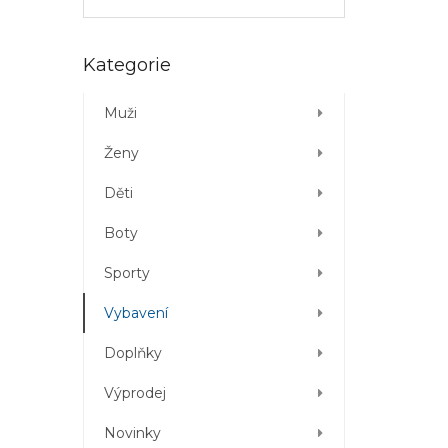
Přeskočit
Kategorie
kategorie
Muži
Ženy
Děti
Boty
Sporty
Vybavení
Doplňky
Výprodej
Novinky