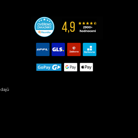
údajů