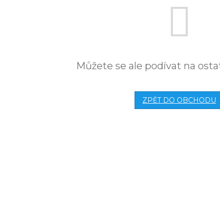
Můžete se ale podívat na osta
ZPĚT DO OBCHODU