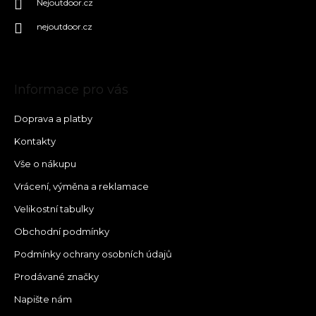
Nejoutdoor.cz
nejoutdoor.cz
Informace pro vás
Doprava a platby
Kontakty
Vše o nákupu
Vrácení, výměna a reklamace
Velikostní tabulky
Obchodní podmínky
Podmínky ochrany osobních údajů
Prodávané značky
Napište nám