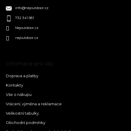
info
@
nejoutdoor.cz
732 341 581
Nejoutdoor.cz
nejoutdoor.cz
Informace pro vás
Doprava a platby
Kontakty
Vše o nákupu
Vrácení, výměna a reklamace
Velikostní tabulky
Obchodní podmínky