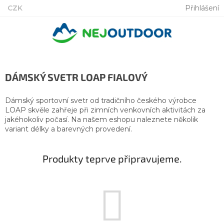
Přejít
CZK
Přihlášení
na
obsah
DÁMSKÝ SVETR LOAP FIALOVÝ
Dámský sportovní svetr od tradičního českého výrobce
LOAP skvěle zahřeje při zimních venkovních aktivitách za
jakéhokoliv počasí. Na našem eshopu naleznete několik
variant délky a barevných provedení.
Produkty teprve připravujeme.