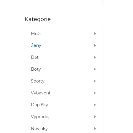
Přeskočit
Kategorie
kategorie
Muži
Ženy
Děti
Boty
Sporty
Vybavení
Doplňky
Výprodej
Novinky