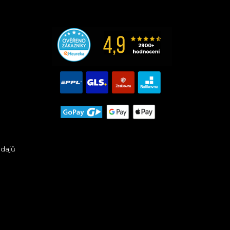
údajů