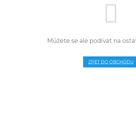
Můžete se ale podívat na osta
ZPĚT DO OBCHODU