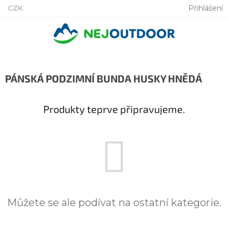
Přejít
CZK
Přihlášení
na
obsah
PÁNSKÁ PODZIMNÍ BUNDA HUSKY HNĚDÁ
Produkty teprve připravujeme.
Můžete se ale podívat na ostatní kategorie.