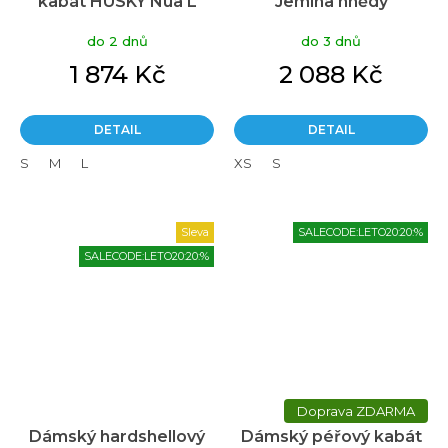
kabát HUSKY Nua L
Jemina hnědý
hnědý
do 2 dnů
do 3 dnů
1 874 Kč
2 088 Kč
DETAIL
DETAIL
S
M
L
XS
S
Sleva
SALECODE:LETO20:20:%
SALECODE:LETO20:20:%
ZDARMA
Dámský hardshellový
Dámský péřový kabát