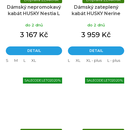
Dámský nepromokavý
Dámský zateplený
kabát HUSKY Nestia L
kabát HUSKY Nerine
hnědý
béžový
do 2 dnů
do 2 dnů
3 167 Kč
3 959 Kč
DETAIL
DETAIL
S
M
L
XL
L
XL
XL - plus
L - plus
SALECODE:LETO20:20:%
SALECODE:LETO20:20:%