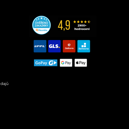
údajů