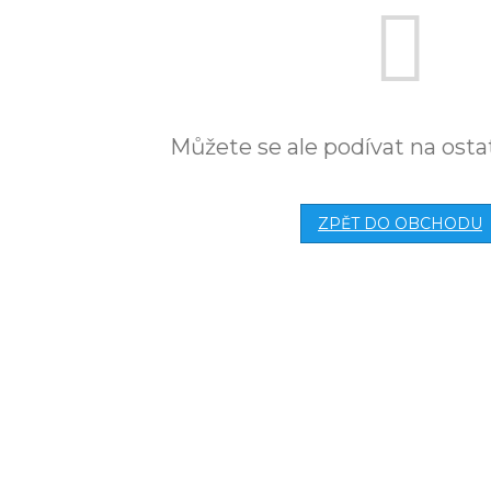
Můžete se ale podívat na osta
ZPĚT DO OBCHODU