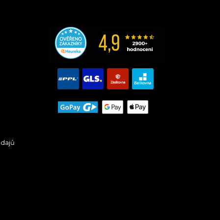
údajů