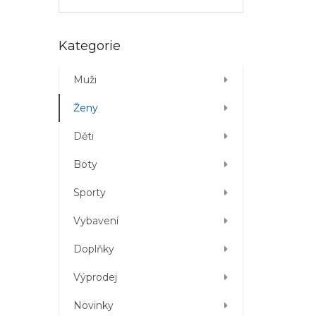
Přeskočit
Kategorie
kategorie
Muži
Ženy
Děti
Boty
Sporty
Vybavení
Doplňky
Výprodej
Novinky