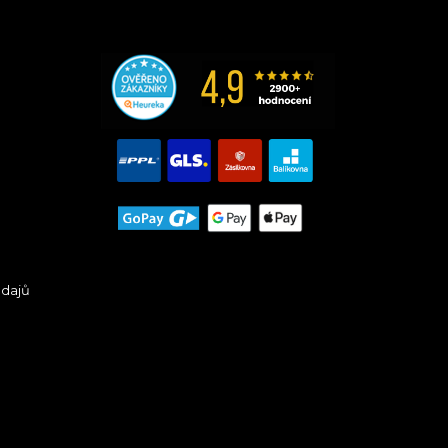
údajů