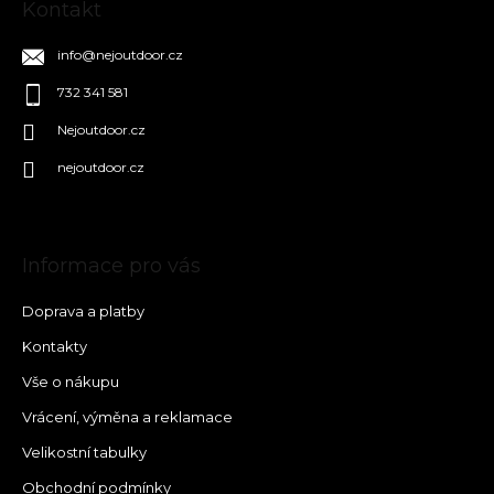
Kontakt
info
@
nejoutdoor.cz
732 341 581
Nejoutdoor.cz
nejoutdoor.cz
Informace pro vás
Doprava a platby
Kontakty
Vše o nákupu
Vrácení, výměna a reklamace
Velikostní tabulky
Obchodní podmínky