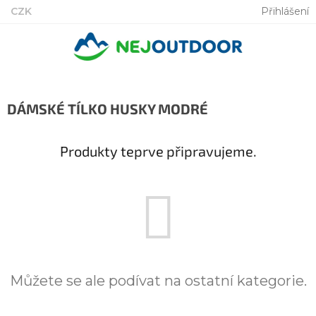
Přejít
CZK
Přihlášení
na
obsah
DÁMSKÉ TÍLKO HUSKY MODRÉ
Produkty teprve připravujeme.
Můžete se ale podívat na ostatní kategorie.