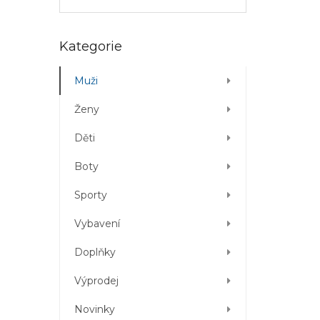
Přeskočit
Kategorie
kategorie
Muži
Ženy
Děti
Boty
Sporty
Vybavení
Doplňky
Výprodej
Novinky