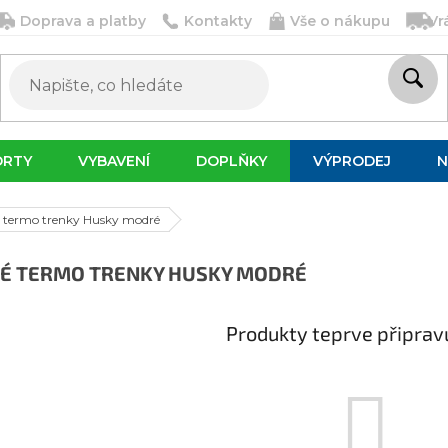
Doprava a platby
Kontakty
Vše o nákupu
Vr
ORTY
VYBAVENÍ
DOPLŇKY
VÝPRODEJ
N
 termo trenky Husky modré
É TERMO TRENKY HUSKY MODRÉ
Produkty teprve připrav