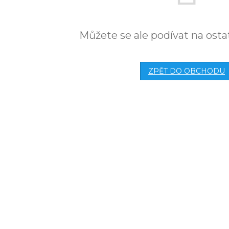
Můžete se ale podívat na osta
ZPĚT DO OBCHODU