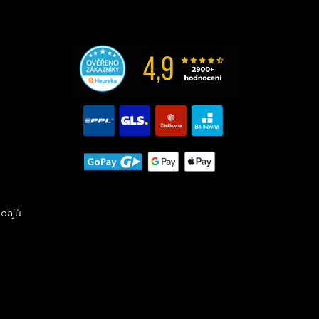
údajů