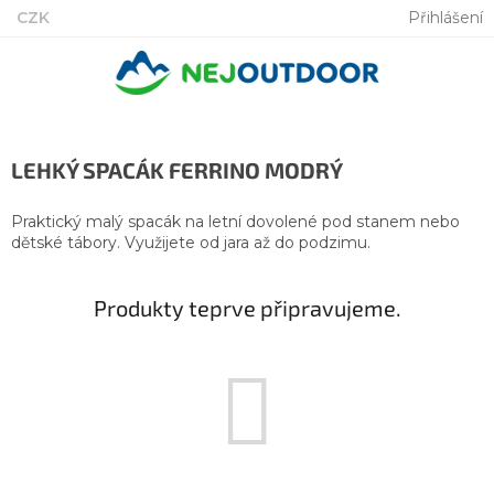
Přejít
CZK
Přihlášení
na
obsah
LEHKÝ SPACÁK FERRINO MODRÝ
Praktický malý spacák na letní dovolené pod stanem nebo
dětské tábory. Využijete od jara až do podzimu.
Produkty teprve připravujeme.