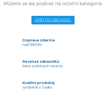
Můžete se ale podívat na ostatní kategorie.
ZPĚT DO OBCHODU
Doprava zdarma
nad 2500Kč
Recenze zákazníků
tisíce ověřených recenzí
Kvalitní produkty
vyrobené v Česku
Vrácení zboží