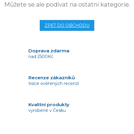
Můžete se ale podívat na ostatní kategorie.
ZPĚT DO OBCHODU
Doprava zdarma
nad 2500Kč
Recenze zákazníků
tisíce ověřených recenzí
Kvalitní produkty
vyrobené v Česku
Vrácení zboží