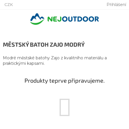
Přejít
CZK
Přihlášení
na
obsah
MĚSTSKÝ BATOH ZAJO MODRÝ
Modré městské batohy Zajo z kvalitního materiálu a
praktickými kapsami.
Produkty teprve připravujeme.