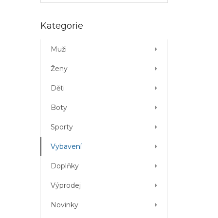
Přeskočit
Kategorie
kategorie
Muži
Ženy
Děti
Boty
Sporty
Vybavení
Doplňky
Výprodej
Novinky