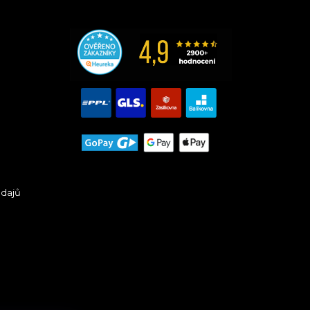
údajů