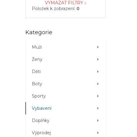
VYMAZAT FILTRY
Položek k zobrazení:
0
Přeskočit
Kategorie
kategorie
Muži
Ženy
Děti
Boty
Sporty
Vybavení
Doplňky
Výprodej