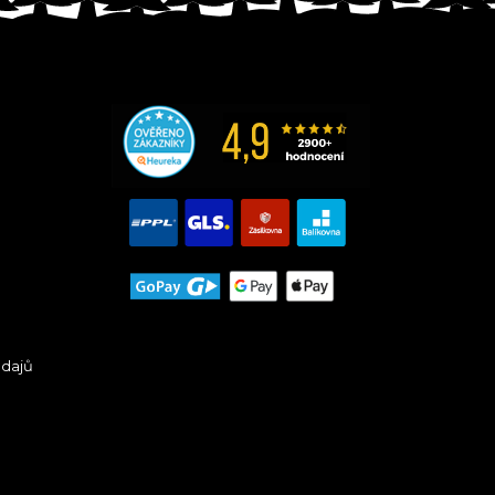
údajů