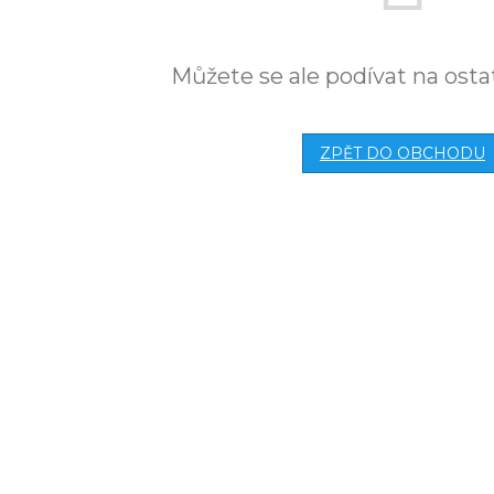
Můžete se ale podívat na osta
ZPĚT DO OBCHODU