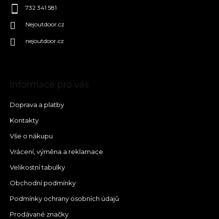
732 341 581
Nejoutdoor.cz
nejoutdoor.cz
Informace pro vás
Doprava a platby
Kontakty
Vše o nákupu
Vrácení, výměna a reklamace
Velikostní tabulky
Obchodní podmínky
Podmínky ochrany osobních údajů
Prodávané značky