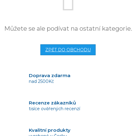
Můžete se ale podívat na ostatní kategorie.
ZPĚT DO OBCHODU
Doprava zdarma
nad 2500Kč
Recenze zákazníků
tisíce ověřených recenzí
Kvalitní produkty
vyrobené v Česku