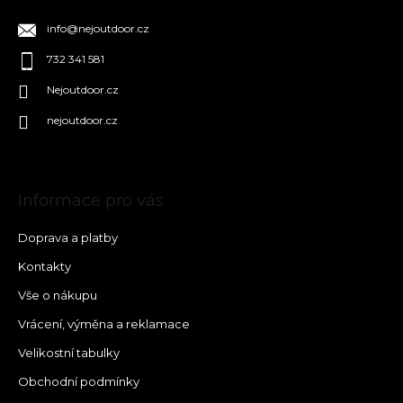
info
@
nejoutdoor.cz
732 341 581
Nejoutdoor.cz
nejoutdoor.cz
Informace pro vás
Doprava a platby
Kontakty
Vše o nákupu
Vrácení, výměna a reklamace
Velikostní tabulky
Obchodní podmínky