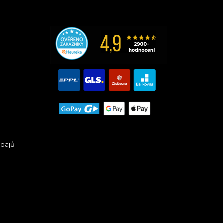
údajů