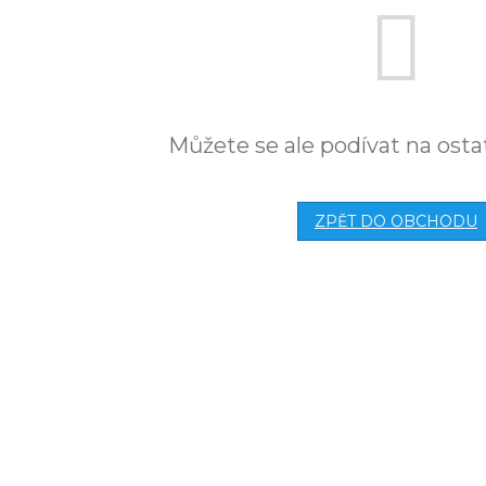
Můžete se ale podívat na osta
ZPĚT DO OBCHODU