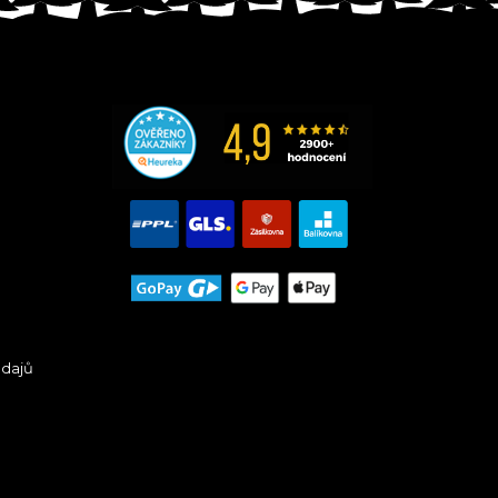
údajů