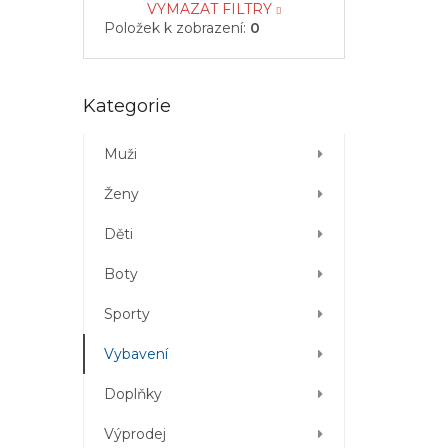
VYMAZAT FILTRY
Položek k zobrazení:
0
Přeskočit
Kategorie
kategorie
Muži
Ženy
Děti
Boty
Sporty
Vybavení
Doplňky
Výprodej