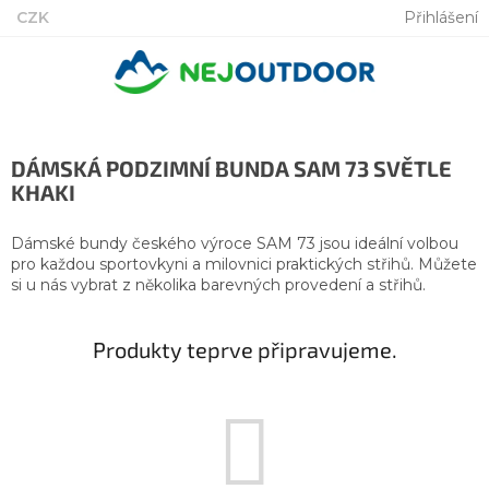
Přejít
CZK
Přihlášení
na
obsah
DÁMSKÁ PODZIMNÍ BUNDA SAM 73 SVĚTLE
KHAKI
Dámské bundy českého výroce SAM 73 jsou ideální volbou
pro každou sportovkyni a milovnici praktických střihů. Můžete
si u nás vybrat z několika barevných provedení a střihů.
Produkty teprve připravujeme.