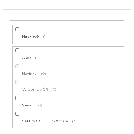
r
o
d
u
k
t
Na skladě
1
ů
Akce
1
Novinka
0
Vyrobeno v ČR
0
Sleva
33
SALECODE:LETO20:20:%
36