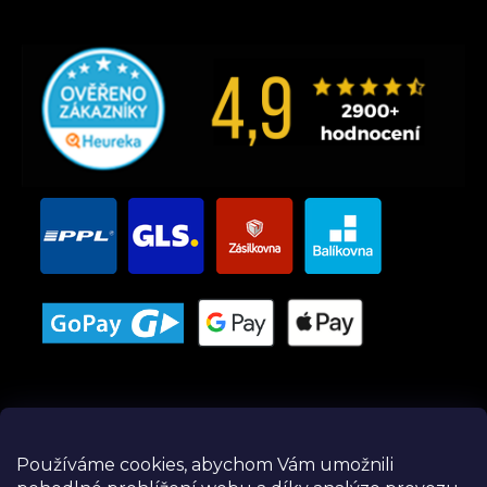
Používáme cookies, abychom Vám umožnili