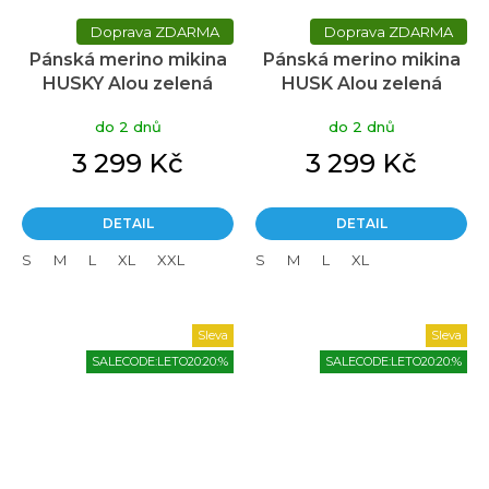
ZDARMA
ZDARMA
Pánská merino mikina
Pánská merino mikina
HUSKY Alou zelená
HUSK Alou zelená
do 2 dnů
do 2 dnů
3 299 Kč
3 299 Kč
DETAIL
DETAIL
S
M
L
XL
XXL
S
M
L
XL
Sleva
Sleva
SALECODE:LETO20:20:%
SALECODE:LETO20:20:%