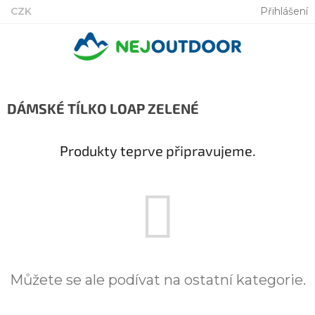
Přejít
CZK
Přihlášení
na
obsah
DÁMSKÉ TÍLKO LOAP ZELENÉ
Produkty teprve připravujeme.
Můžete se ale podívat na ostatní kategorie.