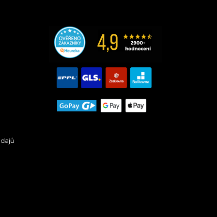
údajů