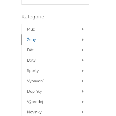
Přeskočit
Kategorie
kategorie
Muži
Ženy
Děti
Boty
Sporty
Vybavení
Doplňky
Výprodej
Novinky