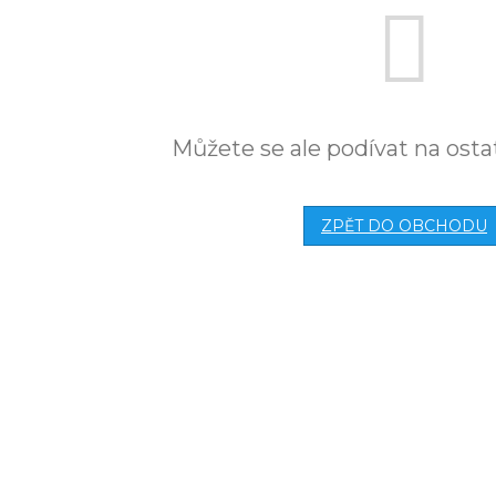
Můžete se ale podívat na osta
ZPĚT DO OBCHODU