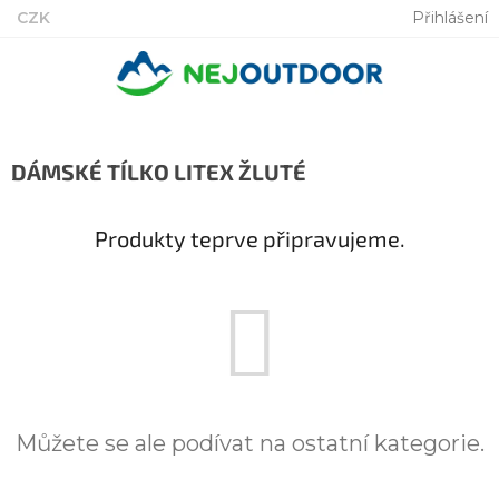
Přejít
CZK
Přihlášení
na
obsah
DÁMSKÉ TÍLKO LITEX ŽLUTÉ
Produkty teprve připravujeme.
Můžete se ale podívat na ostatní kategorie.