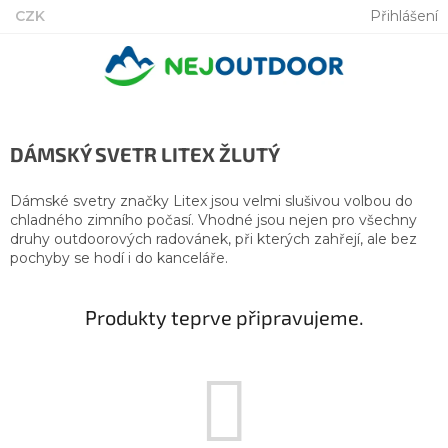
Přejít
CZK
Přihlášení
na
obsah
DÁMSKÝ SVETR LITEX ŽLUTÝ
Dámské svetry značky Litex jsou velmi slušivou volbou do
chladného zimního počasí. Vhodné jsou nejen pro všechny
druhy outdoorových radovánek, při kterých zahřejí, ale bez
pochyby se hodí i do kanceláře.
Produkty teprve připravujeme.