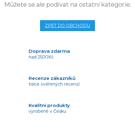
Můžete se ale podívat na ostatní kategorie.
ZPĚT DO OBCHODU
Doprava zdarma
nad 2500Kč
Recenze zákazníků
tisíce ověřených recenzí
Kvalitní produkty
vyrobené v Česku
Vrácení zboží