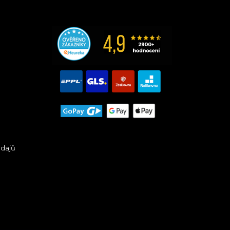
údajů