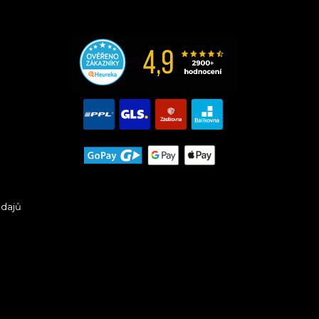
údajů