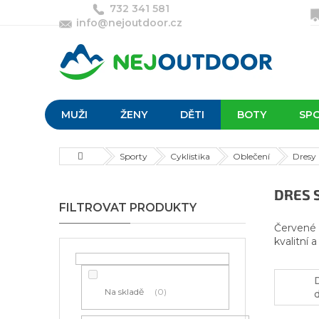
Přejít
732 341 581
na
info@nejoutdoor.cz
obsah
MUŽI
ŽENY
DĚTI
BOTY
SP
Domů
Sporty
Cyklistika
Oblečení
Dresy
P
DRES 
o
s
Červené 
t
kvalitní 
r
a
n
Na skladě
0
n