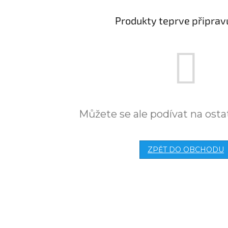
Produkty teprve připrav
Můžete se ale podívat na osta
ZPĚT DO OBCHODU