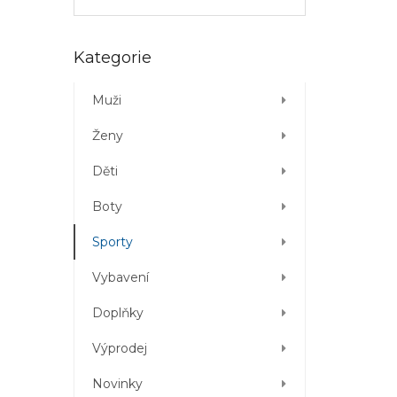
Přeskočit
Kategorie
kategorie
Muži
Ženy
Děti
Boty
Sporty
Vybavení
Doplňky
Výprodej
Novinky