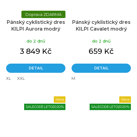
ZDARMA
Pánský cyklistický dres
Pánský cyklistický dres
KILPI Aurora modrý
KILPI Cavalet modrý
do 2 dnů
do 2 dnů
3 849 Kč
659 Kč
DETAIL
DETAIL
XL
XXL
M
Sleva
Sleva
SALECODE:LETO20:20:%
SALECODE:LETO20:20:%