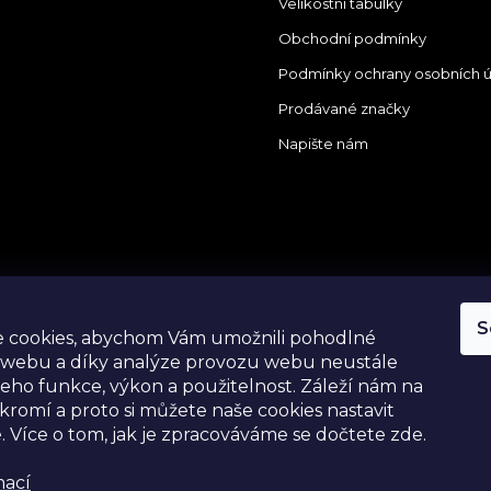
Velikostní tabulky
Obchodní podmínky
Podmínky ochrany osobních 
Prodávané značky
Napište nám
tagram
S
 cookies, abychom Vám umožnili pohodlné
 webu a díky analýze provozu webu neustále
 jeho funkce, výkon a použitelnost.
Záleží nám na
romí a proto si můžete naše cookies nastavit
. Více o tom, jak je zpracováváme se dočtete zde.
mací