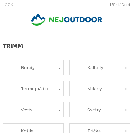
Přejít
CZK
Přihlášení
na
obsah
TRIMM
Bundy
Kalhoty
Termoprádlo
Mikiny
Vesty
Svetry
Košile
Trička