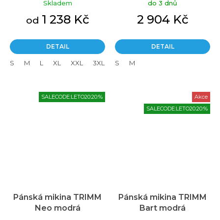
Skladem
do 3 dnů
1 238 Kč
2 904 Kč
od
DETAIL
DETAIL
S
M
L
XL
XXL
3XL
S
M
SALECODE:LETO20:20:%
Akce
SALECODE:LETO20:20:%
Pánská mikina TRIMM
Pánská mikina TRIMM
Neo modrá
Bart modrá